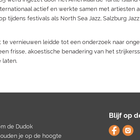
internationaal actief en werkte samen met artiesten al
p tijdens festivals als North Sea Jazz, Salzburg Jazz
t te vernieuwen leidde tot een onderzoek naar on
n frisse, akoestische benadering van het strijkers
 laten.
Blijf op 
dom de Dudok
houden je op de hoogte