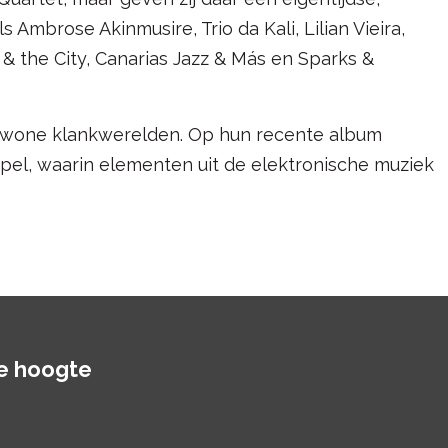
s Ambrose Akinmusire, Trio da Kali, Lilian Vieira,
 & the City, Canarias Jazz & Más en Sparks &
gewone klankwerelden. Op hun recente album
spel, waarin elementen uit de elektronische muziek
de hoogte