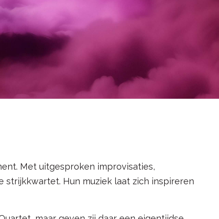
ent. Met uitgesproken improvisaties,
strijkkwartet. Hun muziek laat zich inspireren
uartet, maar geven zij daar een eigentijdse,