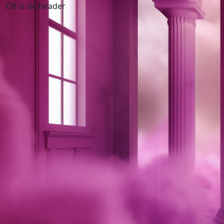
Dit is de header