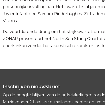
persoonlijke invulling aan. Het kwartet is al jaren 
Javier Infante en Samora Pinderhughes. Zij traden o
Visions.
De voortdurende drang om het strijkkwartetforma
ZONAR presenteert het North Sea String Quartet ee
doorklinken zonder het akoestische karakter los te
Inschrijven nieuwsbrief
Op de hoogte blijven van de ontwikkelingen ron
Muziekdagen? Laat uw e-mailadres achter en we 