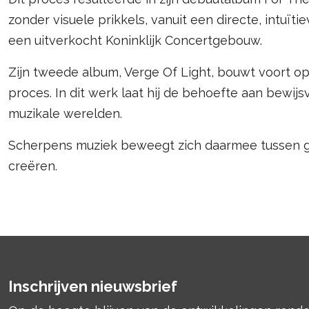
zonder visuele prikkels, vanuit een directe, intuï
een uitverkocht Koninklijk Concertgebouw.
Zijn tweede album, Verge Of Light, bouwt voort 
proces. In dit werk laat hij de behoefte aan bewij
muzikale werelden.
Scherpens muziek beweegt zich daarmee tussen ge
creëren.
Inschrijven nieuwsbrief