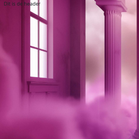
Dit is de header