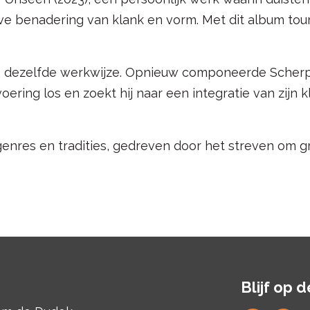
tieve benadering van klank en vorm. Met dit album to
op dezelfde werkwijze. Opnieuw componeerde Scher
svoering los en zoekt hij naar een integratie van zij
nres en tradities, gedreven door het streven om g
Blijf op 