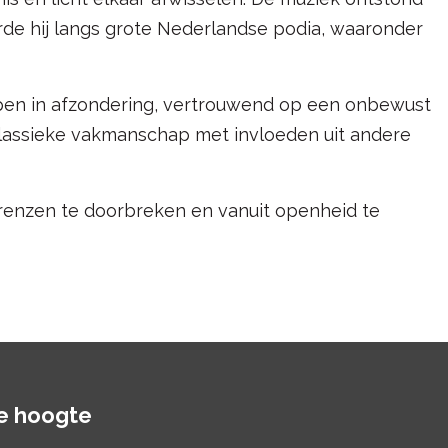
urde hij langs grote Nederlandse podia, waaronder
pen in afzondering, vertrouwend op een onbewust
n klassieke vakmanschap met invloeden uit andere
renzen te doorbreken en vanuit openheid te
de hoogte