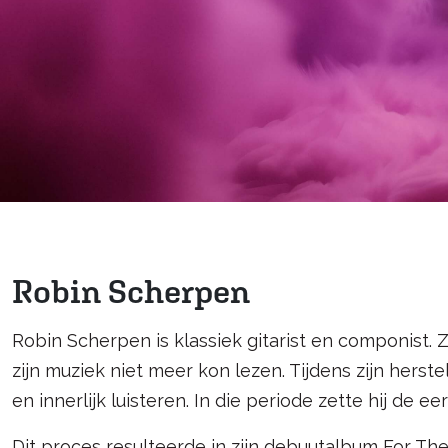
Robin Scherpen
Robin Scherpen is klassiek gitarist en componist. 
zijn muziek niet meer kon lezen. Tijdens zijn herst
en innerlijk luisteren. In die periode zette hij de 
Dit proces resulteerde in zijn debuutalbum For The