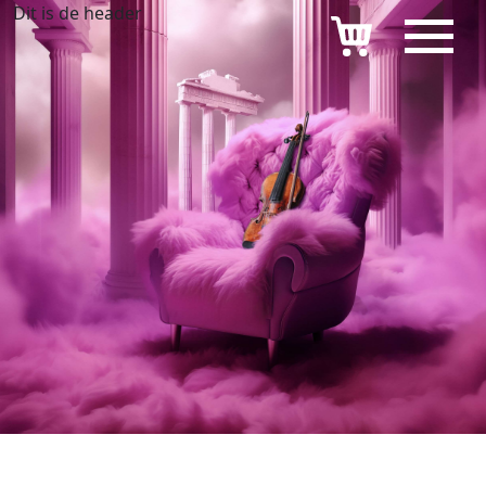
Dit is de header