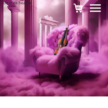
Dit is de header