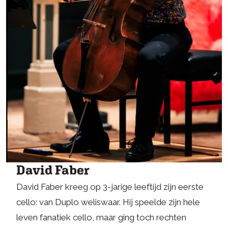
David Faber
David Faber kreeg op 3-jarige leeftijd zijn eerste
cello: van Duplo weliswaar. Hij speelde zijn hele
leven fanatiek cello, maar ging toch rechten