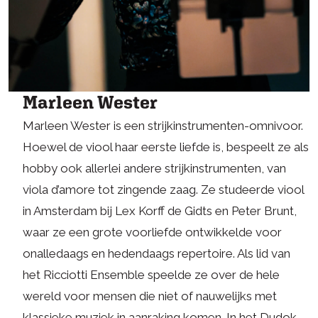
Marleen Wester
Marleen Wester is een strijkinstrumenten-omnivoor.
Hoewel de viool haar eerste liefde is, bespeelt ze als
hobby ook allerlei andere strijkinstrumenten, van
viola d’amore tot zingende zaag. Ze studeerde viool
in Amsterdam bij Lex Korff de Gidts en Peter Brunt,
waar ze een grote voorliefde ontwikkelde voor
onalledaags en hedendaags repertoire. Als lid van
het Ricciotti Ensemble speelde ze over de hele
wereld voor mensen die niet of nauwelijks met
klassieke muziek in aanraking komen. In het Dudok