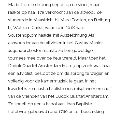
Marie-Louise de Jong begon op de viool, maar
raakte op haar 17e verknocht aan de altviool. Ze
studeerde in Maastricht bij Marc Tooten, en Freiburg
bij Wolfram Christ, waar ze in 2018 haar
Solistendiplom haalde ‘mit Auszeichnung’. Als
aanvoerder van de altviolen in het Gustav Mahler
Jugendorchester maakte ze tien geweldige
tournees mee over de hele wereld. Maar toen het
Dudok Quartet Amsterdam in 2017 op zoek was naar
een altviolist, besloot ze om de sprong te wagen en
volledig voor de kamermuziek te gaan. In het
kwartet is ze naast altvioliste ook reisplanner en chef
van de Vrienden van het Dudok Quartet Amsterdam.
Ze speelt op een altviool van Jean Baptiste
Lefèbvre, gebouwd rond 1760 en ter beschikking