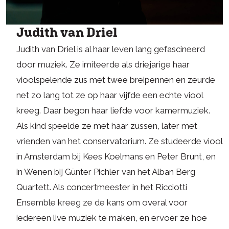
Judith van Driel
Judith van Driel is al haar leven lang gefascineerd
door muziek. Ze imiteerde als driejarige haar
vioolspelende zus met twee breipennen en zeurde
net zo lang tot ze op haar vijfde een echte viool
kreeg. Daar begon haar liefde voor kamermuziek.
Als kind speelde ze met haar zussen, later met
vrienden van het conservatorium. Ze studeerde viool
in Amsterdam bij Kees Koelmans en Peter Brunt, en
in Wenen bij Günter Pichler van het Alban Berg
Quartett. Als concertmeester in het Ricciotti
Ensemble kreeg ze de kans om overal voor
iedereen live muziek te maken, en ervoer ze hoe